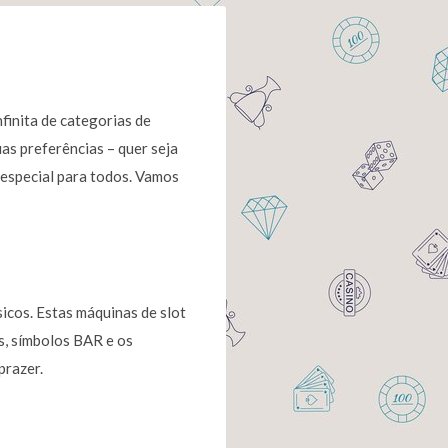
finita de categorias de
as preferências – quer seja
 especial para todos. Vamos
icos. Estas máquinas de slot
s, símbolos BAR e os
prazer.