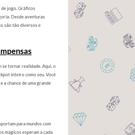
 de jogo. Gráficos
goria. Desde aventuras
eo são tão diversos e
compensas
se tornar realidade. Aqui, o
ackpot inteiro como seu. Você
a e a chance de uma grande
ransportam para mundos com
dos mágicos esperam a cada