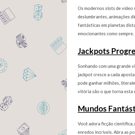
Os modernos slots de vídeo s
deslumbrantes, animações di
fantásticas em planetas dist
emocionantes como sempre.
Jackpots Progr
Sonhando com uma grande vit
jackpot cresce a cada aposta,
pode ganhar milhões, literal
vitória são o que torna esta
Mundos Fantást
Você adora ficção científica
enredos incríveis. Abra as 