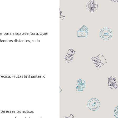
r para a sua aventura. Quer
lanetas distantes, cada
ecisa. Frutas brilhantes, o
teresses, as nossas