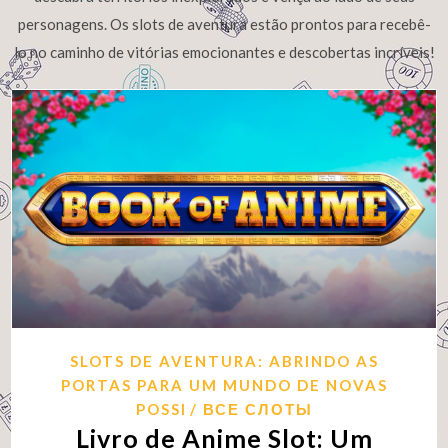
personagens. Os slots de aventura estão prontos para recebê-
lo no caminho de vitórias emocionantes e descobertas incríveis!
SLOTS DE AVENTURA: ABRINDO AS
PORTAS PARA UM MUNDO DE NOVAS
POSSI
ВСЕ СЛОТЫ
Livro de Anime Slot: Um