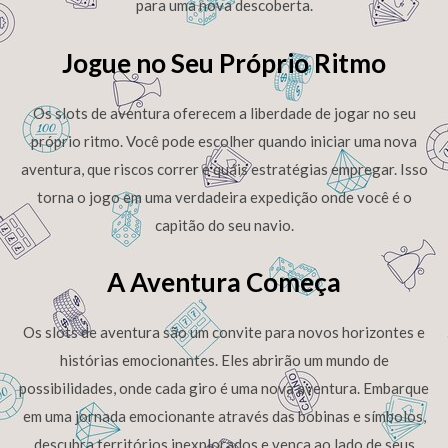
para uma nova descoberta.
Jogue no Seu Próprio Ritmo
Os slots de aventura oferecem a liberdade de jogar no seu
próprio ritmo. Você pode escolher quando iniciar uma nova
aventura, que riscos correr e quais estratégias empregar. Isso
torna o jogo em uma verdadeira expedição onde você é o
capitão do seu navio.
A Aventura Começa
Os slots de aventura são um convite para novos horizontes e
histórias emocionantes. Eles abrirão um mundo de
possibilidades, onde cada giro é uma nova aventura. Embarque
em uma jornada emocionante através das bobinas e símbolos,
descubra territórios inexplorados e vença ao lado de seus