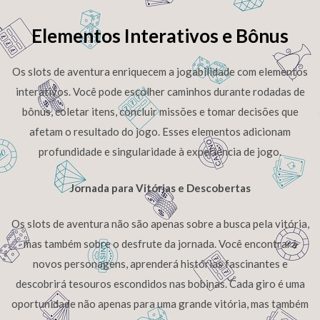
Elementos Interativos e Bônus
Os slots de aventura enriquecem a jogabilidade com elementos
interativos. Você pode escolher caminhos durante rodadas de
bônus, coletar itens, concluir missões e tomar decisões que
afetam o resultado do jogo. Esses elementos adicionam
profundidade e singularidade à experiência de jogo.
Jornada para Vitórias e Descobertas
Os slots de aventura não são apenas sobre a busca pela vitória,
mas também sobre o desfrute da jornada. Você encontrará
novos personagens, aprenderá histórias fascinantes e
descobrirá tesouros escondidos nas bobinas. Cada giro é uma
oportunidade não apenas para uma grande vitória, mas também