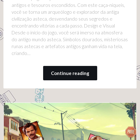
antigos e tesouros escondidos. Com este caça-níqueis,
você se torna um arqueólogo e explorador da antiga
civilização asteca, desvendando seus segredos e
encontrando vitórias a cada passo. Design e Visual
Desde o início do jogo, você será imerso na atmosfera
do antigo mundo asteca. Símbolos dourados, misteriosas
runas astecas e artefatos antigos ganham vida na tela,
criando…
Continue reading