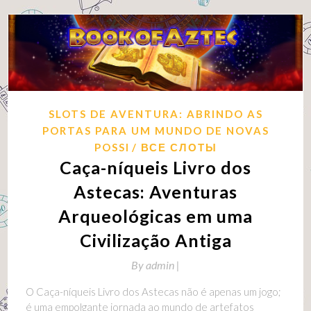
SLOTS DE AVENTURA: ABRINDO AS
PORTAS PARA UM MUNDO DE NOVAS
POSSI
ВСЕ СЛОТЫ
Caça-níqueis Livro dos
Astecas: Aventuras
Arqueológicas em uma
Civilização Antiga
By
admin |
O Caça-níqueis Livro dos Astecas não é apenas um jogo;
é uma empolgante jornada ao mundo de artefatos