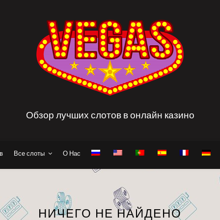
Обзор лучших слотов в онлайн казино
в
Все слоты
О Нас
НИЧЕГО НЕ НАЙДЕНО