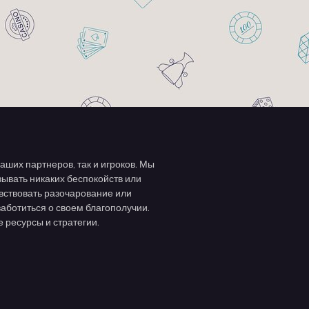
ших партнеров, так и игроков. Мы
зывать никаких беспокойств или
увствовать разочарование или
аботиться о своем благополучии.
 ресурсы и стратегии.