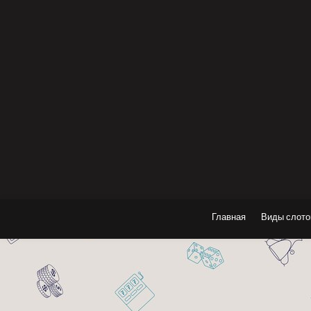
Перейти
к
содержимому
Главная
Виды слото