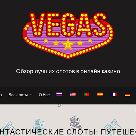
Обзор лучших слотов в онлайн казино
в
Все слоты
О Нас
НТАСТИЧЕСКИЕ СЛОТЫ: ПУТЕШЕ