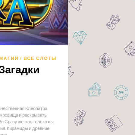
 МАГИИ
ВСЕ СЛОТЫ
 Загадки
еличественная Клеопатра
сокровища и раскрывать
н Сразу же, как только вы
ния, пирамиды и древние
ичия…