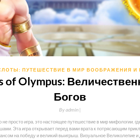
СЛОТЫ: ПУТЕШЕСТВИЕ В МИР ВООБРАЖЕНИЯ И
s of Olympus: Величестве
Богов
By
admin |
о не просто игра, это настоящее путешествие в мир мифологии, гд
ми. Эта игра открывает перед вами врата к потрясающим приклю
ансом на победу и великий выигрыш. Визуальное Великолепие и