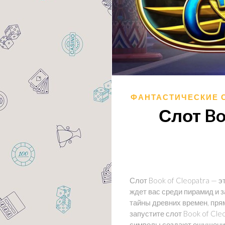
ФАНТАСТИЧЕСКИЕ 
Слот Bo
Слот Book of Cleopatra — э
ждет вас среди пирамид и 
тайны древних времен, прям
запустите слот Book of Cle
символы создают ощущение