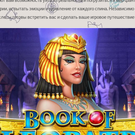
рии, испытать эмоции и удивление от каждого спина. Независимо о
слоты готовы встретить вас и сделать ваше игровое путешеств