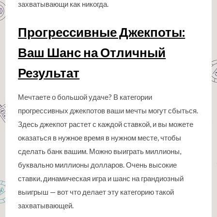
захватывающи как никогда.
Прогрессивные Джекпоты:
Ваш Шанс на Отличный
Результат
Мечтаете о большой удаче? В категории
прогрессивных джекпотов ваши мечты могут сбыться.
Здесь джекпот растет с каждой ставкой, и вы можете
оказаться в нужное время в нужном месте, чтобы
сделать банк вашим. Можно выиграть миллионы,
буквально миллионы долларов. Очень высокие
ставки, динамическая игра и шанс на грандиозный
выигрыш — вот что делает эту категорию такой
захватывающей.