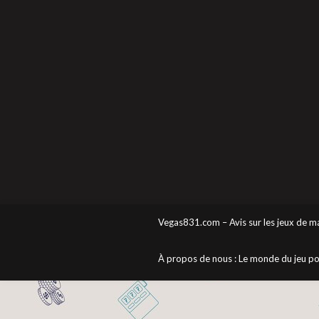
Skip
to
content
Vegas831.com – Avis sur les jeux de ma
À propos de nous : Le monde du jeu po