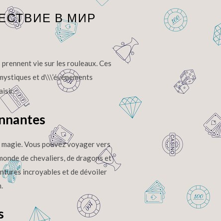
ЕСТВИЕ В МИР
s prennent vie sur les rouleaux. Ces
mystiques et d\\\’événements
isir.
onnantes
la magie. Vous pouvez voyager vers
monde de chevaliers, de dragons et
entures incroyables et de dévoiler
.
s