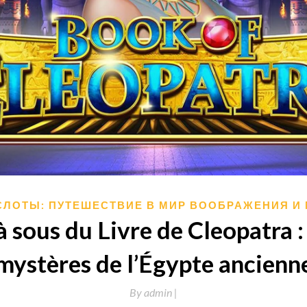
СЛОТЫ: ПУТЕШЕСТВИЕ В МИР ВООБРАЖЕНИЯ И
 sous du Livre de Cleopatra 
mystères de l’Égypte ancienn
By
admin |