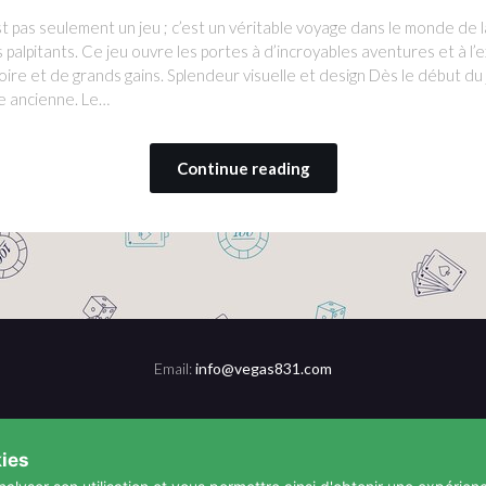
t pas seulement un jeu ; c’est un véritable voyage dans le monde de l
 palpitants. Ce jeu ouvre les portes à d’incroyables aventures et à l’
ire et de grands gains. Splendeur visuelle et design Dès le début du
e ancienne. Le…
Continue reading
Email:
info@vegas831.com
Politique de confidentialité
kies