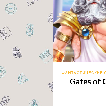
ФАНТАСТИЧЕСКИЕ 
Gates of 