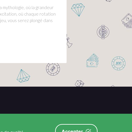
a mythologie, où la grandeur
excitation, où chaque rotation
 jeu, vous serez plongé dans
Accepter