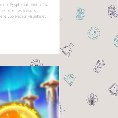
e de l’Égypte ancienne, où la
 explorer les trésors
reil. Splendeur visuelle et