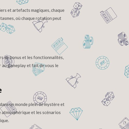
iers et artefacts magiques, chaque
ntasmes, où chaque rotation peut
rs de bonus et les fonctionnalités,
 au gameplay et fait de vous le
e
 dans un monde plein de mystère et
e atmosphérique et les scénarios
ique.