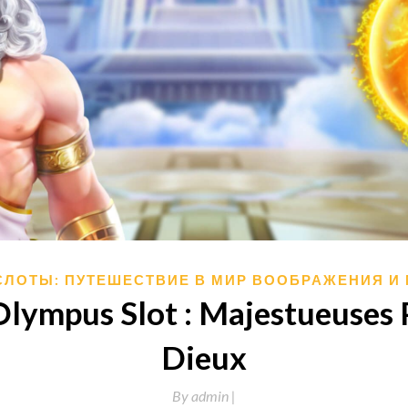
СЛОТЫ: ПУТЕШЕСТВИЕ В МИР ВООБРАЖЕНИЯ И
Olympus Slot : Majestueuses 
Dieux
By
admin |