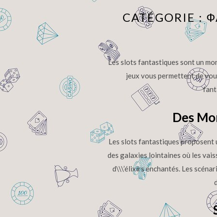
CATÉGORIE :
Ф
Les slots fantastiques sont un mond
jeux vous permettent de vou
fant
Des Mon
Les slots fantastiques proposent u
des galaxies lointaines où les va
d\\\’élixirs enchantés. Les scéna