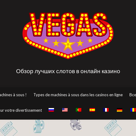
Обзор лучших слотов в онлайн казино
chines à sous !
Types de machines à sous dans les casinos en ligne
Все
ur votre divertissement