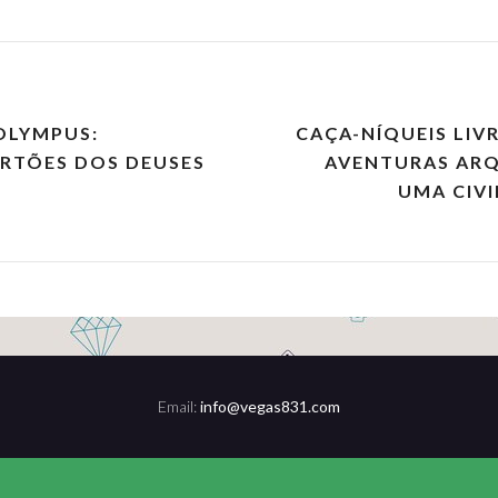
OLYMPUS:
CAÇA-NÍQUEIS LIV
RTÕES DOS DEUSES
AVENTURAS AR
UMA CIV
Email:
info@vegas831.com
Política de Privacidade