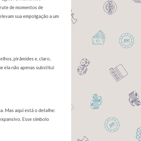
sfrute de momentos de
e elevam sua empolgação a um
lhos, pirâmides e, claro,
e ela não apenas substitui
a. Mas aqui está o detalhe:
 expansivo. Esse símbolo