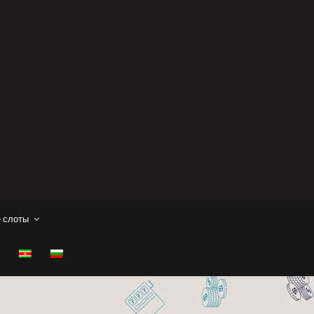
 слоты