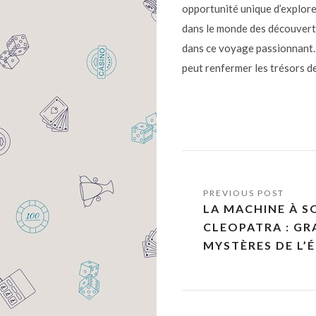
opportunité unique d’explorer
dans le monde des découverte
dans ce voyage passionnant. 
peut renfermer les trésors d
Navigation
LA MACHINE À S
de
CLEOPATRA : GR
l’article
MYSTÈRES DE L’