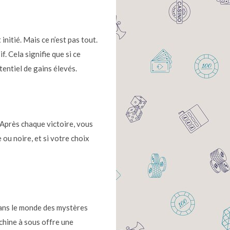
initié. Mais ce n’est pas tout.
. Cela signifie que si ce
tentiel de gains élevés.
. Après chaque victoire, vous
 ou noire, et si votre choix
dans le monde des mystères
chine à sous offre une