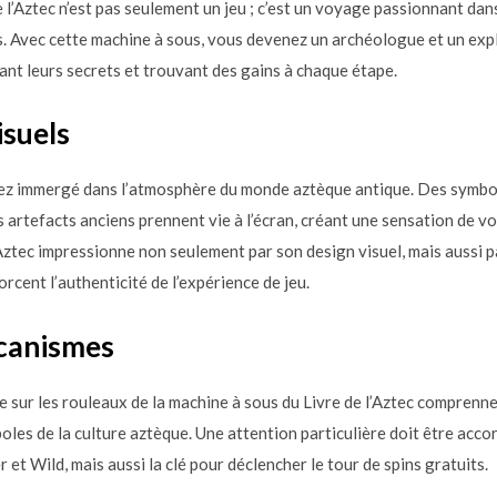
 l’Aztec n’est pas seulement un jeu ; c’est un voyage passionnant da
s. Avec cette machine à sous, vous devenez un archéologue et un exp
ant leurs secrets et trouvant des gains à chaque étape.
isuels
erez immergé dans l’atmosphère du monde aztèque antique. Des symbo
 artefacts anciens prennent vie à l’écran, créant une sensation de v
’Aztec impressionne non seulement par son design visuel, mais aussi 
orcent l’authenticité de l’expérience de jeu.
canismes
e sur les rouleaux de la machine à sous du Livre de l’Aztec comprenne
es de la culture aztèque. Une attention particulière doit être accord
et Wild, mais aussi la clé pour déclencher le tour de spins gratuits.