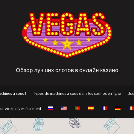
Обзор лучших слотов в онлайн казино
chines à sous !
Types de machines à sous dans les casinos en ligne
Все
ur votre divertissement