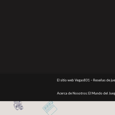
Skip
to
content
El sitio web Vegas831 – Reseñas de j
Acerca de Nosotros: El Mundo del Jue