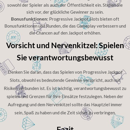
sowohl der Spieler als auch der Öffentlichkeit ein. Stellen Sie
sich vor, der glückliche Gewinner zu sein.
Bonusfunktionen:
Progressive Jackpot Slots bieten oft
Bonusfunktionen und Runden, die das Gameplay verbessern und
die Chancen auf den Jackpot erhöhen.
Vorsicht und Nervenkitzel: Spielen
Sie verantwortungsbewusst
Denken Sie daran, dass das Spielen von Progressive Jackpot
Slots, obwohl es bedeutende Gewinne verspricht, auch mit
Risiken verbunden ist. Es ist wichtig, verantwortungsbewusst zu
spielen und Grenzen für Ihre Einsätze festzulegen. Neben der
Aufregung und dem Nervenkitzel sollte das Hauptziel immer
sein, Spaß zu haben und die Zeit sicher zu verbringen.
Fazit