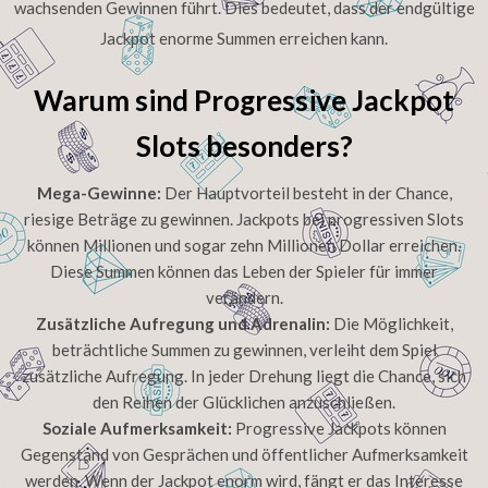
wachsenden Gewinnen führt. Dies bedeutet, dass der endgültige
Jackpot enorme Summen erreichen kann.
Warum sind Progressive Jackpot
Slots besonders?
Mega-Gewinne:
Der Hauptvorteil besteht in der Chance,
riesige Beträge zu gewinnen. Jackpots bei progressiven Slots
können Millionen und sogar zehn Millionen Dollar erreichen.
Diese Summen können das Leben der Spieler für immer
verändern.
Zusätzliche Aufregung und Adrenalin:
Die Möglichkeit,
beträchtliche Summen zu gewinnen, verleiht dem Spiel
zusätzliche Aufregung. In jeder Drehung liegt die Chance, sich
den Reihen der Glücklichen anzuschließen.
Soziale Aufmerksamkeit:
Progressive Jackpots können
Gegenstand von Gesprächen und öffentlicher Aufmerksamkeit
werden. Wenn der Jackpot enorm wird, fängt er das Interesse